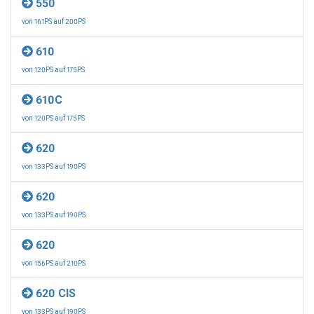
550
von 161PS auf 200PS
610
von 120PS auf 175PS
610C
von 120PS auf 175PS
620
von 133PS auf 190PS
620
von 133PS auf 190PS
620
von 156PS auf 210PS
620 CIS
von 133PS auf 190PS