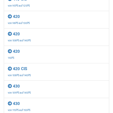
von 95PS auf 125PS
420
von 98PS auf 130PS
420
von 108PS auf 140PS
420
110PS
420 CIS
von 108PS auf 140PS
430
von 109PS auf 145PS
430
von 115PS auf 150PS