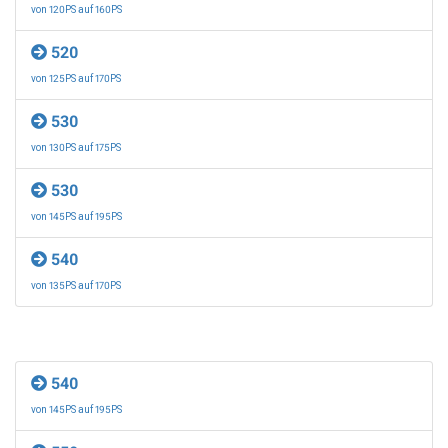
von 120PS auf 160PS
520
von 125PS auf 170PS
530
von 130PS auf 175PS
530
von 145PS auf 195PS
540
von 135PS auf 170PS
540
von 145PS auf 195PS