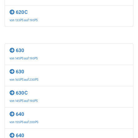
620C
von 133PS auf 190PS
630
von 145PS auf 190PS
630
von 165PS auf 230PS
630C
von 145PS auf 190PS
640
von 155PS auf 200PS
640