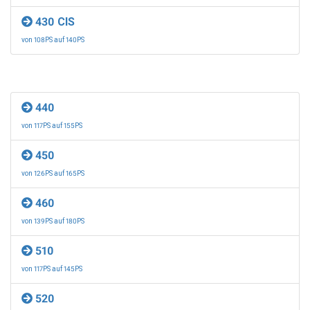
430 CIS
von 108PS auf 140PS
440
von 117PS auf 155PS
450
von 126PS auf 165PS
460
von 139PS auf 180PS
510
von 117PS auf 145PS
520