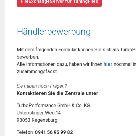
FileExchangeServer für TuningFiles
Händlerbewerbung
Mit dem folgenden Formular können Sie sich als TurboP
bewerben.
Alle Informationen dazu, haben wir Ihnen
hier
nochmal in
zusammengefasst.
Sie haben noch Fragen?
Kontaktieren Sie die Zentrale unter:
TurboPerformance GmbH & Co. KG
Unterislinger Weg 14
93053 Regensburg
Telefon:
0941 56 95 99 82