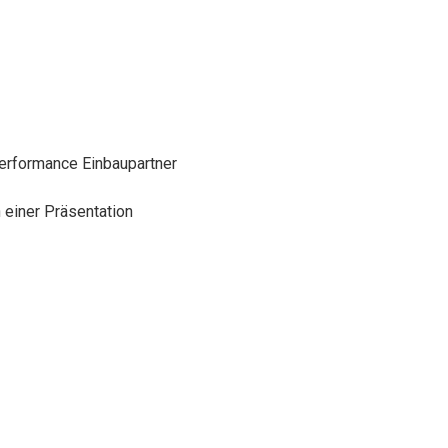
erformance Einbaupartner
 einer Präsentation