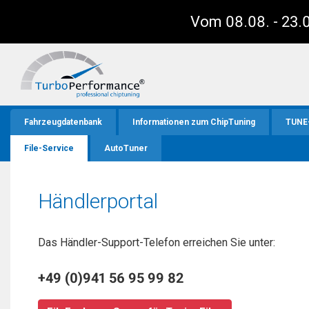
Vom 08.08. - 23.0
Fahrzeugdatenbank
Informationen zum ChipTuning
TUNE
File-Service
AutoTuner
Händlerportal
Das Händler-Support-Telefon erreichen Sie unter:
+49 (0)941 56 95 99 82