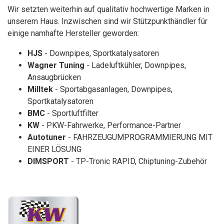
Wir setzten weiterhin auf qualitativ hochwertige Marken in
unserem Haus. Inzwischen sind wir Stützpunkthändler für
einige namhafte Hersteller geworden:
HJS
- Downpipes, Sportkatalysatoren
Wagner Tuning
- Ladeluftkühler, Downpipes,
Ansaugbrücken
Milltek
- Sportabgasanlagen, Downpipes,
Sportkatalysatoren
BMC
- Sportluftfilter
KW
- PKW-Fahrwerke, Performance-Partner
Autotuner
- FAHRZEUGUMPROGRAMMIERUNG MIT
EINER LÖSUNG
DIMSPORT
- TP-Tronic RAPID, Chiptuning-Zubehör