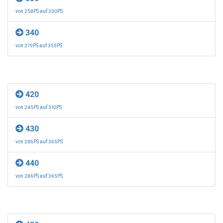
von 258PS auf 330PS
340
von 279PS auf 355PS
420
von 245PS auf 310PS
430
von 286PS auf 365PS
440
von 286PS auf 365PS