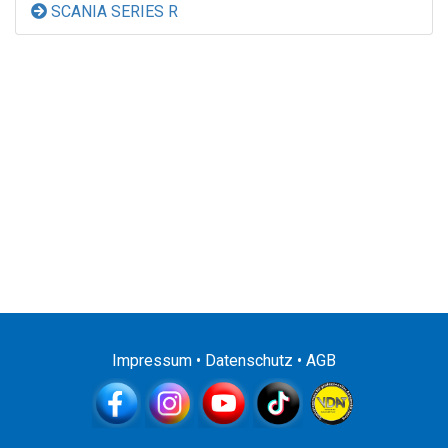
SCANIA SERIES R
Impressum
•
Datenschutz
•
AGB