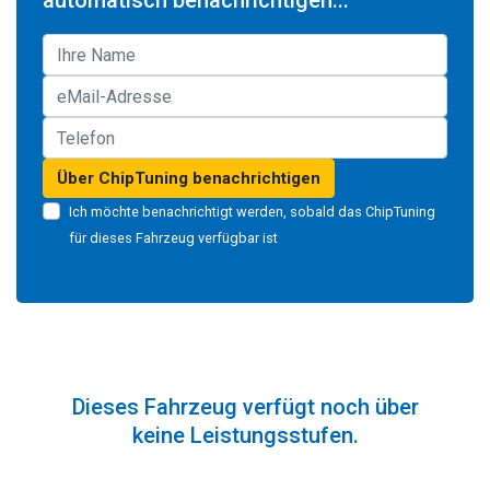
automatisch benachrichtigen...
Über ChipTuning benachrichtigen
Ich möchte benachrichtigt werden, sobald das ChipTuning
für dieses Fahrzeug verfügbar ist
Dieses Fahrzeug verfügt noch über
keine Leistungsstufen.