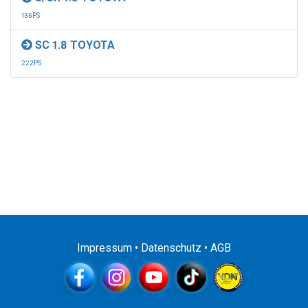
136PS
SC 1.8 TOYOTA
222PS
Impressum
•
Datenschutz
•
AGB