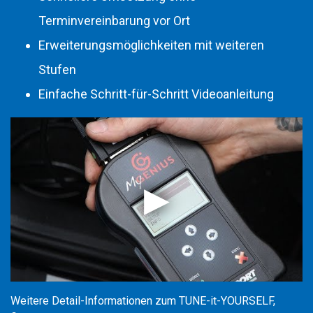
Terminvereinbarung vor Ort
Erweiterungsmöglichkeiten mit weiteren
Stufen
Einfache Schritt-für-Schritt Videoanleitung
Weitere Detail-Informationen zum TUNE-it-YOURSELF,