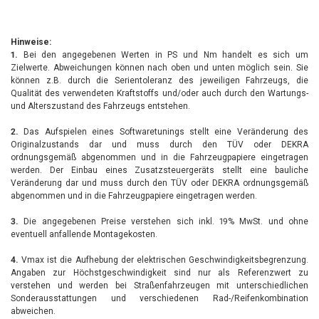
Hinweise:
1.
Bei den angegebenen Werten in PS und Nm handelt es sich um
Zielwerte. Abweichungen können nach oben und unten möglich sein. Sie
können z.B. durch die Serientoleranz des jeweiligen Fahrzeugs, die
Qualität des verwendeten Kraftstoffs und/oder auch durch den Wartungs-
und Alterszustand des Fahrzeugs entstehen.
2.
Das Aufspielen eines Softwaretunings stellt eine Veränderung des
Originalzustands dar und muss durch den TÜV oder DEKRA
ordnungsgemäß abgenommen und in die Fahrzeugpapiere eingetragen
werden. Der Einbau eines Zusatzsteuergeräts stellt eine bauliche
Veränderung dar und muss durch den TÜV oder DEKRA ordnungsgemäß
abgenommen und in die Fahrzeugpapiere eingetragen werden.
3.
Die angegebenen Preise verstehen sich inkl. 19% MwSt. und ohne
eventuell anfallende Montagekosten.
4.
Vmax ist die Aufhebung der elektrischen Geschwindigkeitsbegrenzung.
Angaben zur Höchstgeschwindigkeit sind nur als Referenzwert zu
verstehen und werden bei Straßenfahrzeugen mit unterschiedlichen
Sonderausstattungen und verschiedenen Rad-/Reifenkombination
abweichen.