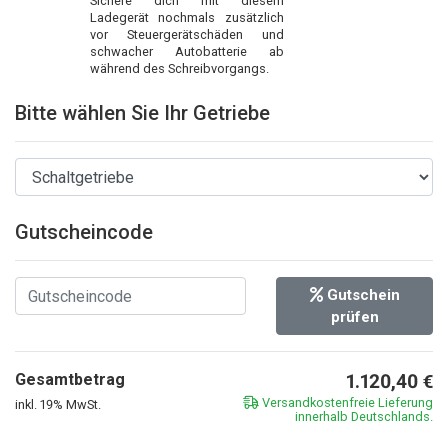
Sichere dich mit diesem
Ladegerät nochmals zusätzlich
vor Steuergerätschäden und
schwacher Autobatterie ab
während des Schreibvorgangs.
Bitte wählen Sie Ihr Getriebe
Gutscheincode
Gutschein
prüfen
Gesamtbetrag
1.120,40
€
Versandkostenfreie Lieferung
inkl. 19% MwSt.
innerhalb Deutschlands.