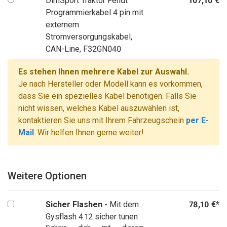
DimSport Traktor Fendt
107,10 €
Programmierkabel 4 pin mit
externem
Stromversorgungskabel,
CAN-Line, F32GN040
Es stehen Ihnen mehrere Kabel zur Auswahl.
Je nach Hersteller oder Modell kann es vorkommen,
dass Sie ein spezielles Kabel benötigen. Falls Sie
nicht wissen, welches Kabel auszuwählen ist,
kontaktieren Sie uns mit Ihrem Fahrzeugschein
per E-
Mail
. Wir helfen Ihnen gerne weiter!
Weitere Optionen
Sicher Flashen
- Mit dem
78,10 €*
Gysflash 4.12 sicher tunen