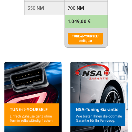
550
NM
700
NM
1.049,00 €
TUNE-it-YOURSELF
verfügbar