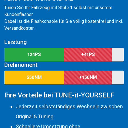
Tunen Sie Ihr Fahrzeug mit Stufe 1 selbst mit unserem
Kundenflasher.
Dabei ist die Flashkonsole für Sie völlig kostenfrei und inkl.
Versandkosten.
Leistung
124PS
+41PS
Drehmoment
550NM
+150NM
Ihre Vorteile bei TUNE-it-YOURSELF
Jederzeit selbstständiges Wechseln zwischen
Original & Tuning
Schnellere Umsetzung ohne