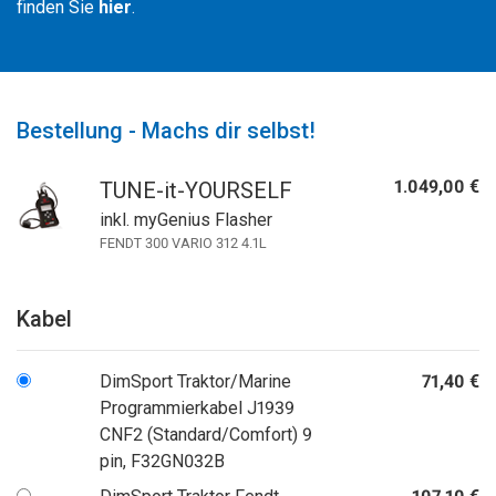
finden Sie
hier
.
Bestellung - Machs dir selbst!
1.049,00 €
TUNE-it-YOURSELF
inkl. myGenius Flasher
FENDT 300 VARIO 312 4.1L
Kabel
DimSport Traktor/Marine
71,40 €
Programmierkabel J1939
CNF2 (Standard/Comfort) 9
pin, F32GN032B