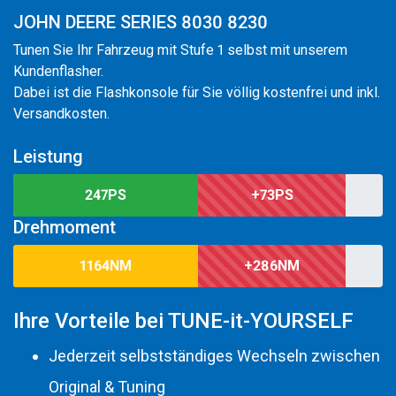
JOHN DEERE SERIES 8030 8230
Tunen Sie Ihr Fahrzeug mit Stufe 1 selbst mit unserem
Kundenflasher.
Dabei ist die Flashkonsole für Sie völlig kostenfrei und inkl.
Versandkosten.
Leistung
247PS
+73PS
Drehmoment
1164NM
+286NM
Ihre Vorteile bei TUNE-it-YOURSELF
Jederzeit selbstständiges Wechseln zwischen
Original & Tuning