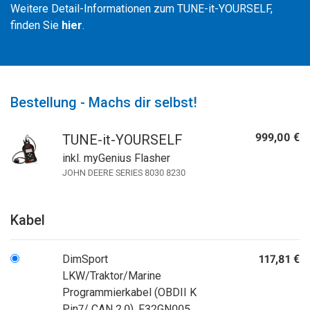
Weitere Detail-Informationen zum TUNE-it-YOURSELF,
finden Sie
hier
.
Bestellung - Machs dir selbst!
999,00 €
TUNE-it-YOURSELF
inkl. myGenius Flasher
JOHN DEERE SERIES 8030 8230
Kabel
DimSport
117,81 €
LKW/Traktor/Marine
Programmierkabel (OBDII K
Pin7/ CAN 2.0), F32GN005