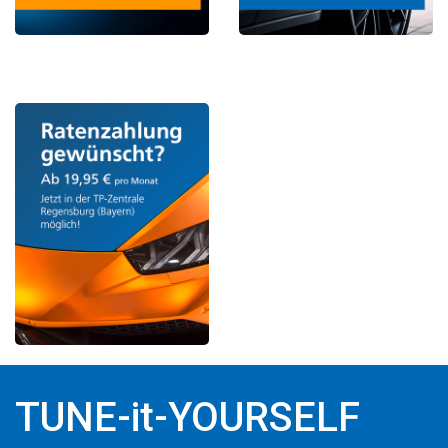
TUNE-it-YOURSELF