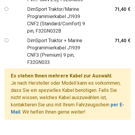
DimSport Traktor/Marine
71,40 €
Programmierkabel J1939
CNF2 (Standard/Comfort) 9
pin, F32GN032B
DimSport Traktor + Marine
71,40 €
Programmierkabel J1939
CNF3 (Premium) 9 pin,
F32GN033
Es stehen Ihnen mehrere Kabel zur Auswahl.
Je nach Hersteller oder Modell kann es vorkommen,
dass Sie ein spezielles Kabel benötigen. Falls Sie
nicht wissen, welches Kabel auszuwählen ist,
kontaktieren Sie uns mit Ihrem Fahrzeugschein
per E-
Mail
. Wir helfen Ihnen gerne weiter!