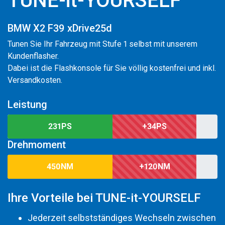
TUNE-it-YOURSELF
BMW X2 F39 xDrive25d
Tunen Sie Ihr Fahrzeug mit Stufe 1 selbst mit unserem
Kundenflasher.
Dabei ist die Flashkonsole für Sie völlig kostenfrei und inkl.
Versandkosten.
Leistung
231PS
+34PS
Drehmoment
450NM
+120NM
Ihre Vorteile bei TUNE-it-YOURSELF
Jederzeit selbstständiges Wechseln zwischen