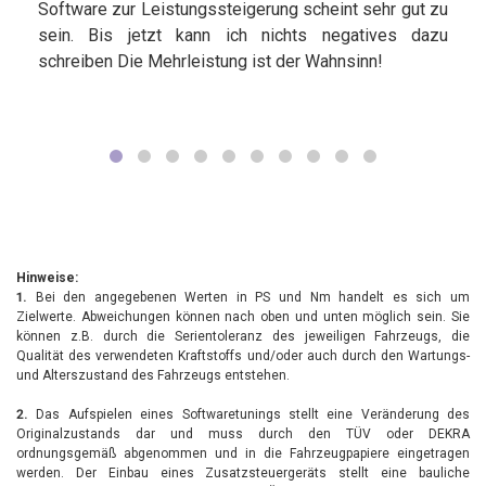
Software zur Leistungssteigerung scheint sehr gut zu
sein. Bis jetzt kann ich nichts negatives dazu
schreiben Die Mehrleistung ist der Wahnsinn!
Hinweise:
1.
Bei den angegebenen Werten in PS und Nm handelt es sich um
Zielwerte. Abweichungen können nach oben und unten möglich sein. Sie
können z.B. durch die Serientoleranz des jeweiligen Fahrzeugs, die
Qualität des verwendeten Kraftstoffs und/oder auch durch den Wartungs-
und Alterszustand des Fahrzeugs entstehen.
2.
Das Aufspielen eines Softwaretunings stellt eine Veränderung des
Originalzustands dar und muss durch den TÜV oder DEKRA
ordnungsgemäß abgenommen und in die Fahrzeugpapiere eingetragen
werden. Der Einbau eines Zusatzsteuergeräts stellt eine bauliche