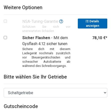
Weitere Optionen
NSA-Tuning-Garantie
Details
anzeigen
Schützen Sie sich vor
unerwarteten Schäden
Sicher Flashen
- Mit dem
78,10 €*
Gysflash 4.12 sicher tunen
Sichere dich mit diesem
Ladegerät nochmals zusätzlich
vor Steuergerätschäden und
schwacher Autobatterie ab
während des Schreibvorgangs.
Bitte wählen Sie Ihr Getriebe
Gutscheincode