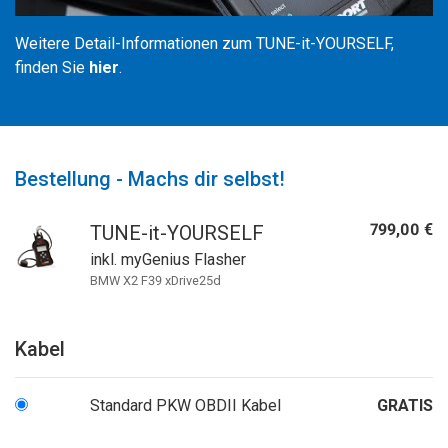
Weitere Detail-Informationen zum TUNE-it-YOURSELF,
finden Sie
hier
.
Bestellung - Machs dir selbst!
799,00 €
TUNE-it-YOURSELF
inkl. myGenius Flasher
BMW X2 F39 xDrive25d
Kabel
Standard PKW OBDII Kabel
GRATIS