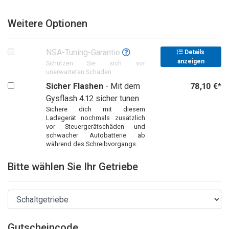
Weitere Optionen
NSA-Tuning-Garantie
Details
anzeigen
Schützen Sie sich vor
unerwarteten Schäden
Sicher Flashen
- Mit dem
78,10 €*
Gysflash 4.12 sicher tunen
Sichere dich mit diesem
Ladegerät nochmals zusätzlich
vor Steuergerätschäden und
schwacher Autobatterie ab
während des Schreibvorgangs.
Bitte wählen Sie Ihr Getriebe
Gutscheincode