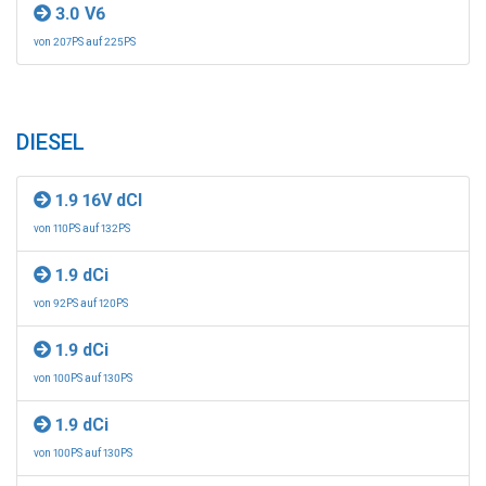
3.0 V6
von 207PS auf 225PS
DIESEL
1.9 16V dCI
von 110PS auf 132PS
1.9 dCi
von 92PS auf 120PS
1.9 dCi
von 100PS auf 130PS
1.9 dCi
von 100PS auf 130PS