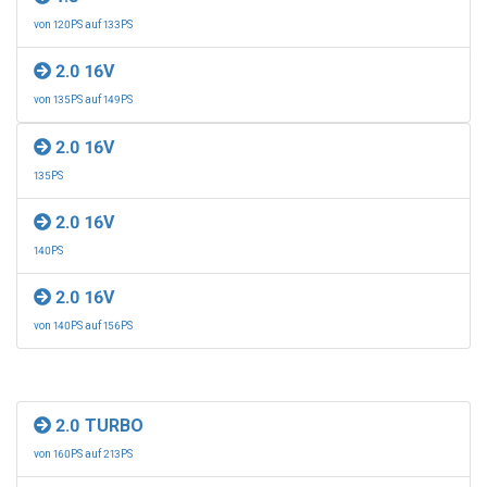
von 120PS auf 133PS
2.0 16V
von 135PS auf 149PS
2.0 16V
135PS
2.0 16V
140PS
2.0 16V
von 140PS auf 156PS
2.0 TURBO
von 160PS auf 213PS