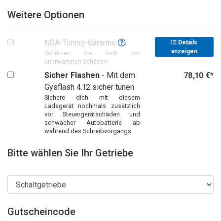
Weitere Optionen
NSA-Tuning-Garantie
Details
anzeigen
Schützen Sie sich vor
unerwarteten Schäden
Sicher Flashen
- Mit dem
78,10 €*
Gysflash 4.12 sicher tunen
Sichere dich mit diesem
Ladegerät nochmals zusätzlich
vor Steuergerätschäden und
schwacher Autobatterie ab
während des Schreibvorgangs.
Bitte wählen Sie Ihr Getriebe
Gutscheincode