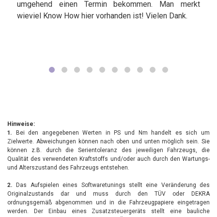
umgehend einen Termin bekommen. Man merkt
wieviel Know How hier vorhanden ist! Vielen Dank.
Hinweise:
1.
Bei den angegebenen Werten in PS und Nm handelt es sich um
Zielwerte. Abweichungen können nach oben und unten möglich sein. Sie
können z.B. durch die Serientoleranz des jeweiligen Fahrzeugs, die
Qualität des verwendeten Kraftstoffs und/oder auch durch den Wartungs-
und Alterszustand des Fahrzeugs entstehen.
2.
Das Aufspielen eines Softwaretunings stellt eine Veränderung des
Originalzustands dar und muss durch den TÜV oder DEKRA
ordnungsgemäß abgenommen und in die Fahrzeugpapiere eingetragen
werden. Der Einbau eines Zusatzsteuergeräts stellt eine bauliche