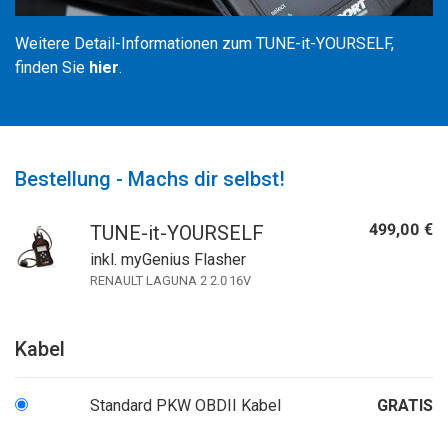
Weitere Detail-Informationen zum TUNE-it-YOURSELF,
finden Sie
hier
.
Bestellung - Machs dir selbst!
499,00 €
TUNE-it-YOURSELF
inkl. myGenius Flasher
RENAULT LAGUNA 2 2.0 16V
Kabel
Standard PKW OBDII Kabel
GRATIS