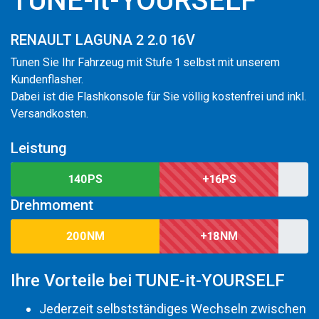
TUNE-it-YOURSELF
RENAULT LAGUNA 2 2.0 16V
Tunen Sie Ihr Fahrzeug mit Stufe 1 selbst mit unserem
Kundenflasher.
Dabei ist die Flashkonsole für Sie völlig kostenfrei und inkl.
Versandkosten.
Leistung
140PS
+16PS
Drehmoment
200NM
+18NM
Ihre Vorteile bei TUNE-it-YOURSELF
Jederzeit selbstständiges Wechseln zwischen