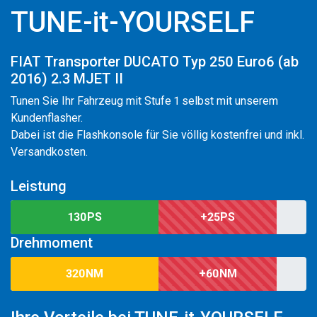
TUNE-it-YOURSELF
FIAT Transporter DUCATO Typ 250 Euro6 (ab
2016) 2.3 MJET II
Tunen Sie Ihr Fahrzeug mit Stufe 1 selbst mit unserem
Kundenflasher.
Dabei ist die Flashkonsole für Sie völlig kostenfrei und inkl.
Versandkosten.
Leistung
130PS
+25PS
Drehmoment
320NM
+60NM