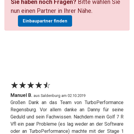
Sie haben noch Fragen?
Bitte wählen Sie
nun einen Partner in Ihrer Nähe.
Einbaupartner finden
☆
★
☆
★
☆
★
☆
★
☆
★
Manuel B.
aus Saldenburg am 02.10.2019
Großen Dank an das Team von TurboPerformance
Regensburg. Vor allem danke an Danny für seine
Geduld und sein Fachwissen. Nachdem mein Golf 7 R
Vfl ein paar Probleme (es lag weder an der Software
oder an TurboPerformance) machte mit der Stage 1