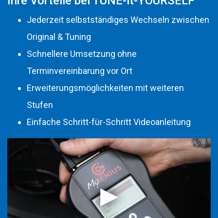
Ihre Vorteile bei TUNE-it-YOURSELF
Jederzeit selbstständiges Wechseln zwischen
Original & Tuning
Schnellere Umsetzung ohne
Terminvereinbarung vor Ort
Erweiterungsmöglichkeiten mit weiteren
Stufen
Einfache Schritt-für-Schritt Videoanleitung