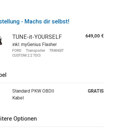
tellung - Machs dir selbst!
649,00 €
TUNE-it-YOURSELF
inkl. myGenius Flasher
FORD Transporter TRANSIT
CUSTOM 2.2 TDCI
bel
Standard PKW OBDII
GRATIS
Kabel
itere Optionen