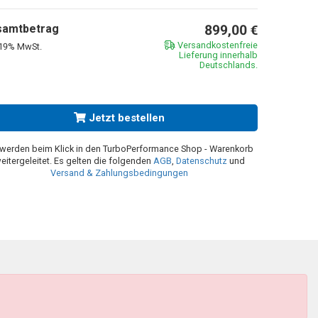
samtbetrag
899,00
€
Versandkostenfreie
. 19% MwSt.
Lieferung innerhalb
Deutschlands.
Jetzt bestellen
 werden beim Klick in den TurboPerformance Shop - Warenkorb
eitergeleitet. Es gelten die folgenden
AGB
,
Datenschutz
und
Versand & Zahlungsbedingungen