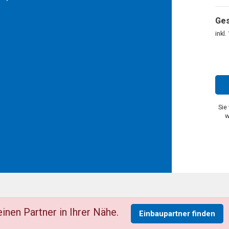
Ge
inkl
Sie
w
inen Partner in Ihrer Nähe.
Einbaupartner finden