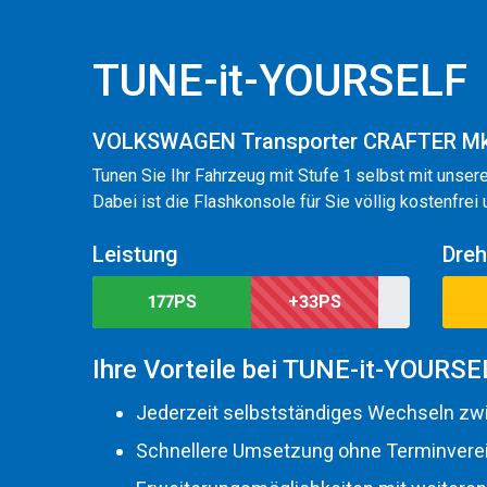
TUNE-it-YOURSELF
VOLKSWAGEN Transporter CRAFTER Mk2
Tunen Sie Ihr Fahrzeug mit Stufe 1 selbst mit unser
Dabei ist die Flashkonsole für Sie völlig kostenfrei
Leistung
Dre
177PS
+33PS
Ihre Vorteile bei TUNE-it-YOURSE
Jederzeit selbstständiges Wechseln zwi
Schnellere Umsetzung ohne Terminverei