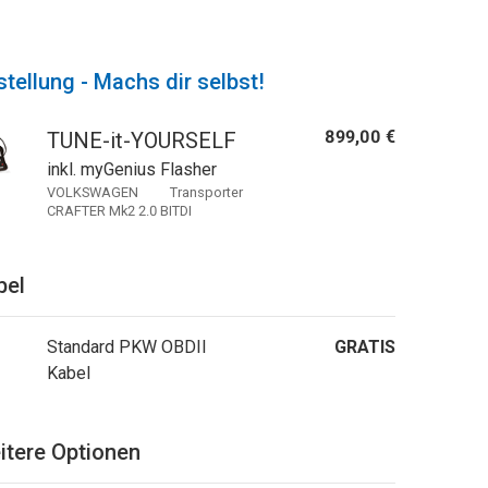
tellung - Machs dir selbst!
899,00 €
TUNE-it-YOURSELF
inkl. myGenius Flasher
VOLKSWAGEN Transporter
CRAFTER Mk2 2.0 BITDI
bel
Standard PKW OBDII
GRATIS
Kabel
itere Optionen