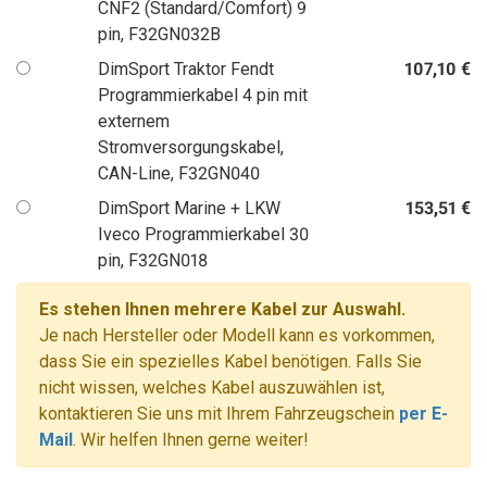
CNF2 (Standard/Comfort) 9
pin, F32GN032B
DimSport Traktor Fendt
107,10 €
Programmierkabel 4 pin mit
externem
Stromversorgungskabel,
CAN-Line, F32GN040
DimSport Marine + LKW
153,51 €
Iveco Programmierkabel 30
pin, F32GN018
Es stehen Ihnen mehrere Kabel zur Auswahl.
Je nach Hersteller oder Modell kann es vorkommen,
dass Sie ein spezielles Kabel benötigen. Falls Sie
nicht wissen, welches Kabel auszuwählen ist,
kontaktieren Sie uns mit Ihrem Fahrzeugschein
per E-
Mail
. Wir helfen Ihnen gerne weiter!