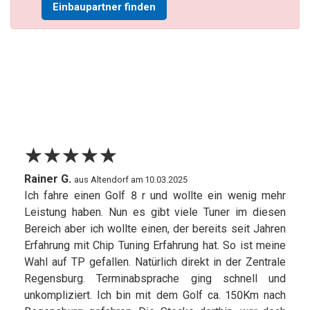
Einbaupartner finden
☆
★
☆
★
☆
★
☆
★
☆
★
Rainer G.
aus Altendorf am 10.03.2025
Ich fahre einen Golf 8 r und wollte ein wenig mehr
Leistung haben. Nun es gibt viele Tuner im diesen
Bereich aber ich wollte einen, der bereits seit Jahren
Erfahrung mit Chip Tuning Erfahrung hat. So ist meine
Wahl auf TP gefallen. Natürlich direkt in der Zentrale
Regensburg. Terminabsprache ging schnell und
unkompliziert. Ich bin mit dem Golf ca. 150Km nach