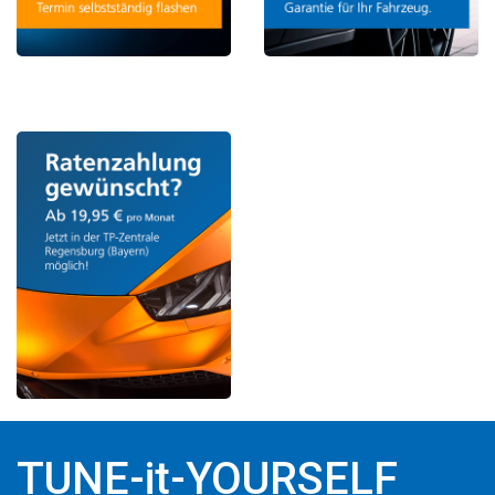
TUNE-it-YOURSELF