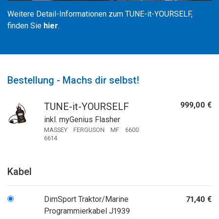
Weitere Detail-Informationen zum TUNE-it-YOURSELF,
finden Sie
hier
.
Bestellung - Machs dir selbst!
999,00 €
TUNE-it-YOURSELF
inkl. myGenius Flasher
MASSEY FERGUSON MF 6600
6614
Kabel
DimSport Traktor/Marine
71,40 €
Programmierkabel J1939