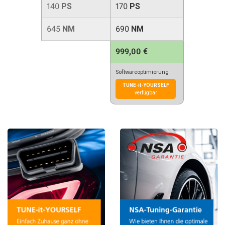
140
PS
170
PS
645
NM
690
NM
999,00 €
Softwareoptimierung
TUNE-it-YOURSELF
verfügbar